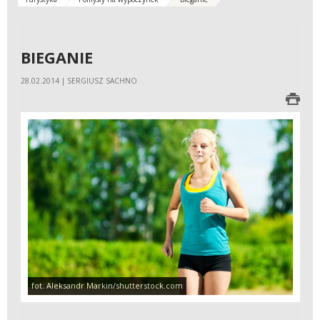
BIEGANIE
28.02.2014 | SERGIUSZ SACHNO
fot. Aleksandr Markin/shutterstock.com