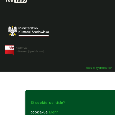
accesibility-declaration
🍪 cookie-ue-title?
cookie-ue
Mehr