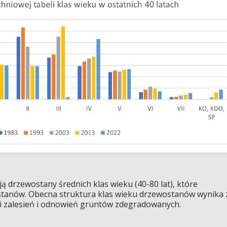
ą drzewostany średnich klas wieku (40-80 lat), które
tanów. Obecna struktura klas wieku drzewostanów wynika 
 zalesień i odnowień gruntów zdegradowanych.