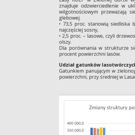
znajduje odzwierciedlenie 
wilgotnościowym przeważają si
glebowej.
• 73,5 proc. stanowią siedliska
najczęściej sosny,
• 2,5 proc. – lasowe, czyli drzew
olszy.
Dla porównania w strukturze si
procent powierzchni lasów.
Udział gatunków lasotwórczyc
Gatunkiem panującym w zielonog
powierzchni, przy średniej w Las