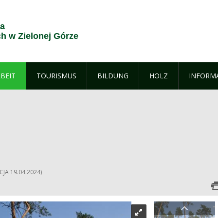
ja
 w Zielonej Górze
BEIT
TOURISMUS
BILDUNG
HOLZ
INFORM
JA 19.04.2024)