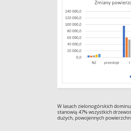
W lasach zielonogórskich dominuj
stanowią 47% wszystkich drzewos
dużych, powojennych powierzchni