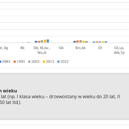
h wieku
at (np. I klasa wieku – drzewostany w wieku do 20 lat, II
0 lat itd.).