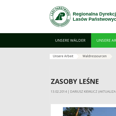
Zum Inhalt wechseln
Regionalna Dyrekc
Lasów Państwowych
UNSERE WÄLDER
UNSERE AR
Unsere Arbeit
Waldressourcen
ZASOBY LEŚNE
13.02.2014 | DARIUSZ KIEWLICZ (AKTUALIZAC