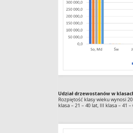
Udział drzewostanów w klasac
Rozpiętość klasy wieku wynosi 20 l
klasa – 21 – 40 lat, III klasa – 41 – 6