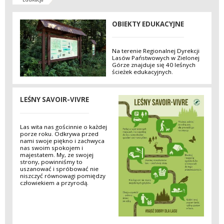
OBIEKTY EDUKACYJNE
Na terenie Regionalnej Dyrekcji
Lasów Państwowych w Zielonej
Górze znajduje się 40 leśnych
ścieżek edukacyjnych.
LEŚNY SAVOIR-VIVRE
Las wita nas gościnnie o każdej
porze roku. Odkrywa przed
nami swoje piękno i zachwyca
nas swoim spokojem i
majestatem. My, ze swojej
strony, powinniśmy to
uszanować i spróbować nie
niszczyć równowagi pomiędzy
człowiekiem a przyrodą.