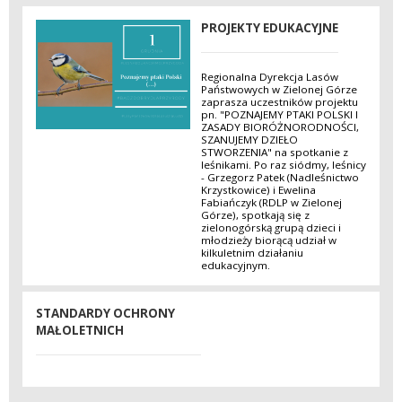
PROJEKTY EDUKACYJNE
Regionalna Dyrekcja Lasów
Państwowych w Zielonej Górze
zaprasza uczestników projektu
pn. "POZNAJEMY PTAKI POLSKI I
ZASADY BIORÓŻNORODNOŚCI,
SZANUJEMY DZIEŁO
STWORZENIA" na spotkanie z
leśnikami. Po raz siódmy, leśnicy
- Grzegorz Patek (Nadleśnictwo
Krzystkowice) i Ewelina
Fabiańczyk (RDLP w Zielonej
Górze), spotkają się z
zielonogórską grupą dzieci i
młodzieży biorącą udział w
kilkuletnim działaniu
edukacyjnym.
STANDARDY OCHRONY
MAŁOLETNICH