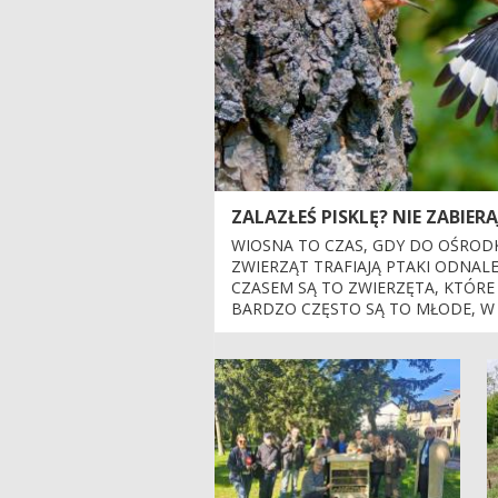
ZALAZŁEŚ PISKLĘ? NIE ZABIE
WIOSNA TO CZAS, GDY DO OŚRODK
ZWIERZĄT TRAFIAJĄ PTAKI ODNALE
CZASEM SĄ TO ZWIERZĘTA, KTÓRE
BARDZO CZĘSTO SĄ TO MŁODE, W 