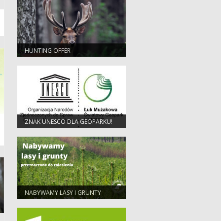
HUNTING OFFER
ZNAK UNESCO DLA GEOPARKU!
NABYWAMY LASY I GRUNTY