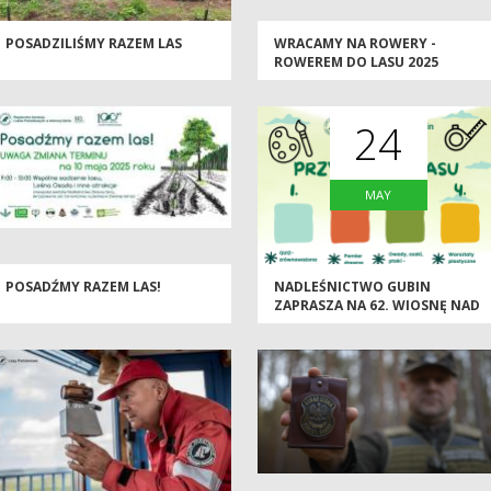
POSADZILIŚMY RAZEM LAS
WRACAMY NA ROWERY -
ROWEREM DO LASU 2025
24
MAY
POSADŹMY RAZEM LAS!
NADLEŚNICTWO GUBIN
ZAPRASZA NA 62. WIOSNĘ NAD
NYSĄ!