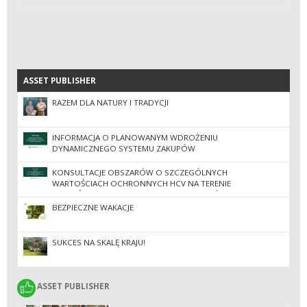
ASSET PUBLISHER
ASSET PUBLISHER
RAZEM DLA NATURY I TRADYCJI
INFORMACJA O PLANOWANYM WDROŻENIU
DYNAMICZNEGO SYSTEMU ZAKUPÓW
KONSULTACJE OBSZARÓW O SZCZEGÓLNYCH
WARTOŚCIACH OCHRONNYCH HCV NA TERENIE
NADLEŚNICTW REGIONALNEJ DYREKCJI LASÓW
PAŃSTWOWYCH W ZIELONEJ GÓRZE
BEZPIECZNE WAKACJE
SUKCES NA SKALĘ KRAJU!
ASSET PUBLISHER
ASSET PUBLISHER