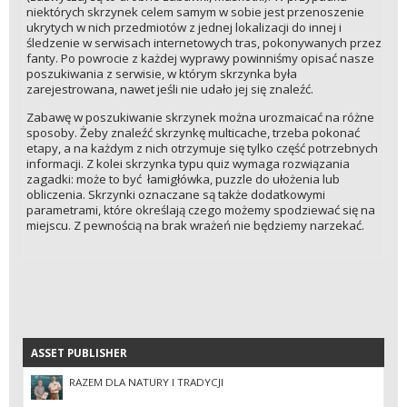
niektórych skrzynek celem samym w sobie jest przenoszenie
ukrytych w nich przedmiotów z jednej lokalizacji do innej i
śledzenie w serwisach internetowych tras, pokonywanych przez
fanty. Po powrocie z każdej wyprawy powinniśmy opisać nasze
poszukiwania z serwisie, w którym skrzynka była
zarejestrowana, nawet jeśli nie udało jej się znaleźć.
Zabawę w poszukiwanie skrzynek można urozmaicać na różne
sposoby. Żeby znaleźć skrzynkę multicache, trzeba pokonać
etapy, a na każdym z nich otrzymuje się tylko część potrzebnych
informacji. Z kolei skrzynka typu quiz wymaga rozwiązania
zagadki: może to być łamigłówka, puzzle do ułożenia lub
obliczenia. Skrzynki oznaczane są także dodatkowymi
parametrami, które określają czego możemy spodziewać się na
miejscu. Z pewnością na brak wrażeń nie będziemy narzekać.
ASSET PUBLISHER
ASSET PUBLISHER
RAZEM DLA NATURY I TRADYCJI