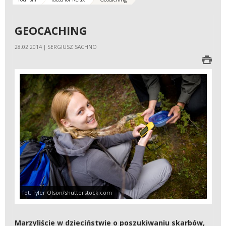
GEOCACHING
28.02.2014 | SERGIUSZ SACHNO
fot. Tyler Olson/shutterstock.com
Marzyliście w dzieciństwie o poszukiwaniu skarbów,