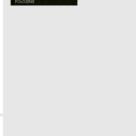
POŁOŻENIE