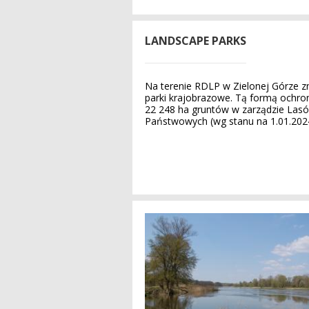
LANDSCAPE PARKS
Na terenie RDLP w Zielonej Górze zn
parki krajobrazowe. Tą formą ochron
22 248 ha gruntów w zarządzie Las
Państwowych (wg stanu na 1.01.2024 