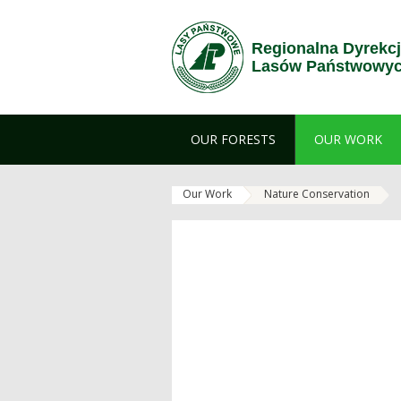
Skip to Content
Regionalna Dyrekc
Lasów Państwowych
OUR FORESTS
OUR WORK
Our Work
Nature Conservation