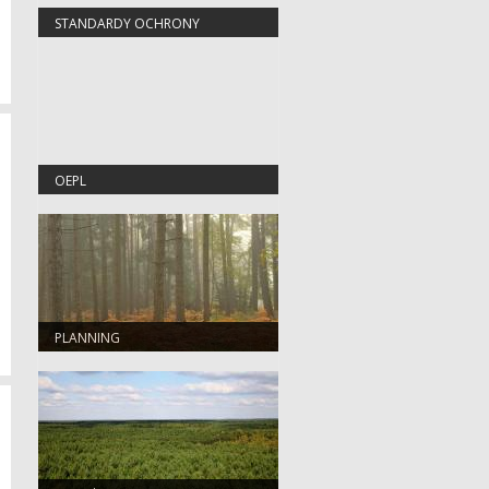
STANDARDY OCHRONY
MAŁOLETNICH
OEPL
PLANNING