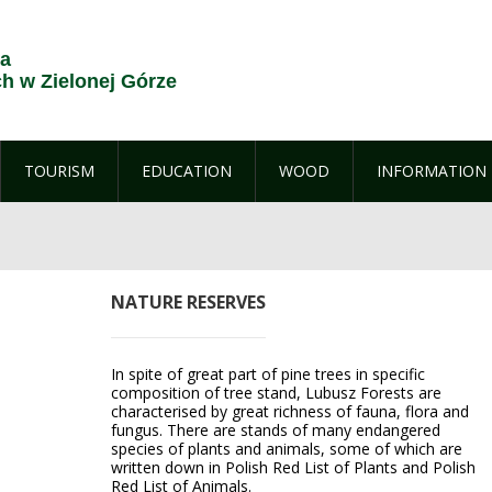
ja
 w Zielonej Górze
TOURISM
EDUCATION
WOOD
INFORMATION
NATURE RESERVES
In spite of great part of pine trees in specific
composition of tree stand, Lubusz Forests are
characterised by great richness of fauna, flora and
fungus. There are stands of many endangered
species of plants and animals, some of which are
written down in Polish Red List of Plants and Polish
Red List of Animals.