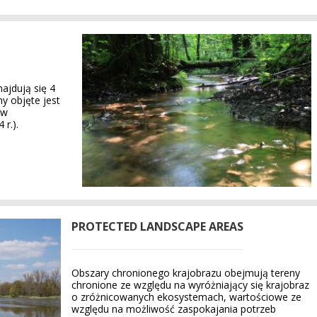
ajdują się 4
y objęte jest
ów
r.).
PROTECTED LANDSCAPE AREAS
Obszary chronionego krajobrazu obejmują tereny
chronione ze względu na wyróżniający się krajobraz
o zróżnicowanych ekosystemach, wartościowe ze
względu na możliwość zaspokajania potrzeb