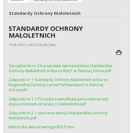
Standardy Ochrony Małoletnich
STANDARDY OCHRONY
MAŁOLETNICH
14.08.2024 | URSZULA KACZAŁA
Zarządzenie nr 24 w sprawie wprowadzenia Standardów
Ochrony Małoletnich w biurze RDLP w Zielonej Górze.pdf
Załącznik nr 1 Standardy Ochrony Małoletnich w biurze
Regionalnej Dyrekcji Lasów Państwowych w Zielonej
Górze.pdf
Załącznik nr 1.1 Procedura weryfikacji personelu przed
dopuszczeniem do pracy z małoletnimi.pdf
Załącznik nr 2.1 skrócona wersja Standardów Ochrony
Małoletnich.pdf
Metryczka aktu prawnego RDLP.xlsx