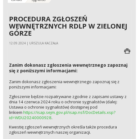
PROCEDURA ZGŁOSZEŃ
WEWNĘTRZNYCH RDLP W ZIELONEJ
GÓRZE
12.09.2024 | URSZULA KACZAŁA
Zanim dokonasz zgłoszenia wewnętrznego zapoznaj
się z poniższymi informacjami:
Zanim dokonasz zgłoszenia wewnętrznego zapoznaj się z
poniższymi informacjami:
Zgłoszenie będzie rozpatrywane zgodnie z zapisami ustawy z
dnia 14 czerwca 2024 roku o ochronie sygnalistów (dalej:
Ustawa o ochronie sygnalistów) dostępnej pod
linkiem
https://isap.sejm.gov.pl/isap.nsf/DocDetails.xsp?
id=WDU20240000928
.
Kwestię zgłoszeń wewnętrznych określa także procedura
zgłoszeń wewnętrznych naszej organizacji.