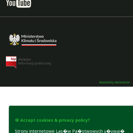
Accesibility declaration
🍪 Accept cookies & privacy policy?
Strony internetowe Las�w Pa�stwowych u�ywaj�