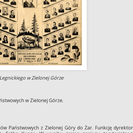
egnickiego w Zielonej Górze
ństwowych w Zielonej Górze.
sów Państwowych z Zielonej Góry do Żar. Funkcję dyrekto