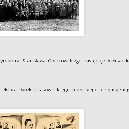
yrektora, Stanisława Gorzkowskiego zastępuje Aleksand
rektora Dyrekcji Lasów Okręgu Legnickiego przejmuje m