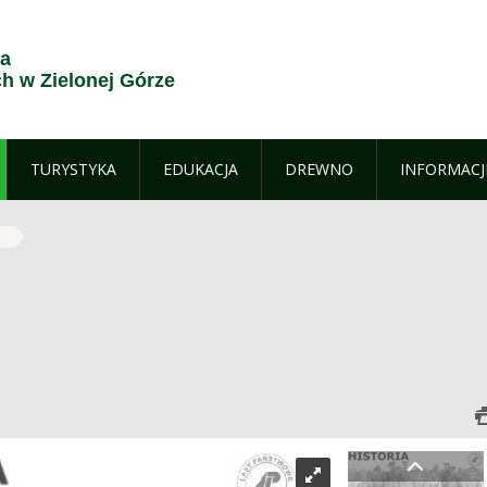
ja
 w Zielonej Górze
TURYSTYKA
EDUKACJA
DREWNO
INFORMACJ
a