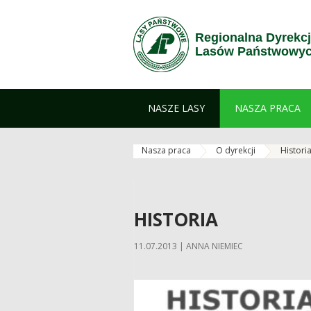
Przejdź do treści
Regionalna Dyrekc
Lasów Państwowych
NASZE LASY
NASZA PRACA
Nasza praca
O dyrekcji
Histori
HISTORIA
11.07.2013 | ANNA NIEMIEC