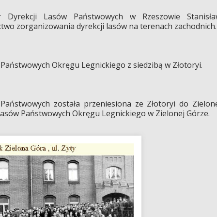
r Dyrekcji Lasów Państwowych w Rzeszowie Stanisła
two zorganizowania dyrekcji lasów na terenach zachodnich.
Państwowych Okręgu Legnickiego z siedzibą w Złotoryi.
 Państwowych została przeniesiona ze Złotoryi do Zielon
Lasów Państwowych Okręgu Legnickiego w Zielonej Górze.