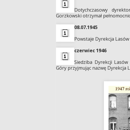
Dotychczasowy dyrekto
Gorzkowski otrzymał pełnomocnic
08.07.1945
Powstaje Dyrekcja Lasów 
czerwiec 1946
Siedziba Dyrekcji Lasów
Góry przyjmując nazwę Dyrekcja 