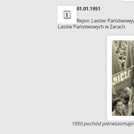
01.01.1951
Rejon Lasów Państwowyc
Lasów Państwowych w Żarach.
1950 pochód pierwszomajowy