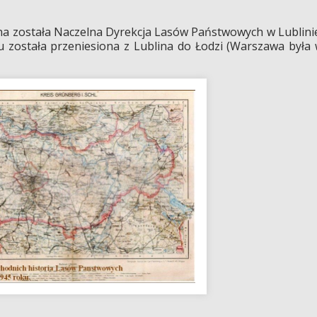
została Naczelna Dyrekcja Lasów Państwowych w Lublini
u została przeniesiona z Lublina do Łodzi (Warszawa była