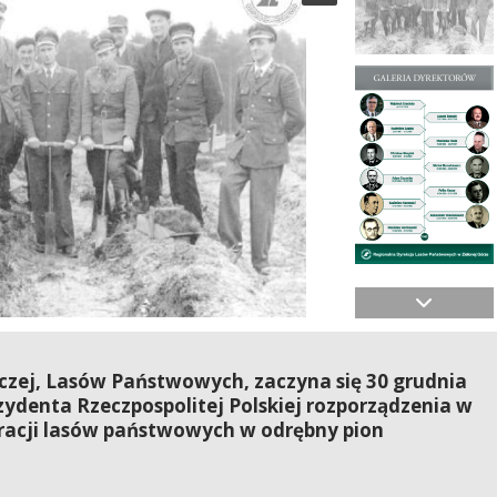
rczej, Lasów Państwowych, zaczyna się 30 grudnia
zydenta Rzeczpospolitej Polskiej rozporządzenia w
racji lasów państwowych w odrębny pion