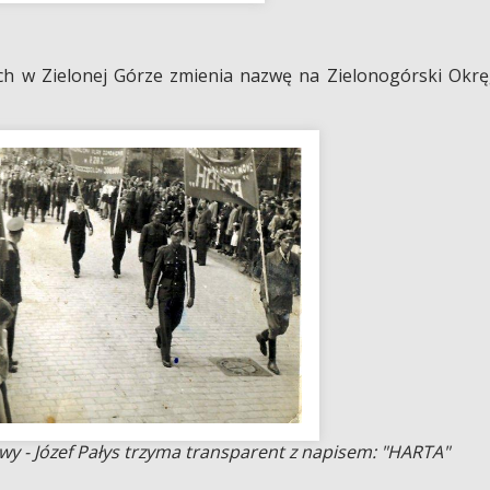
h w Zielonej Górze zmienia nazwę na Zielonogórski Okr
 - Józef Pałys trzyma transparent z napisem: "HARTA"