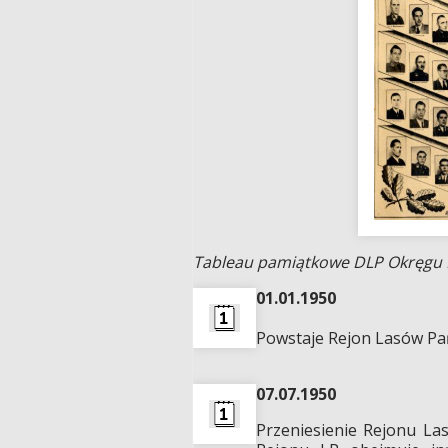
Tableau pamiątkowe DLP Okręgu L
01.01.1950
Powstaje Rejon Lasów Pa
07.07.1950
Przeniesienie Rejonu La