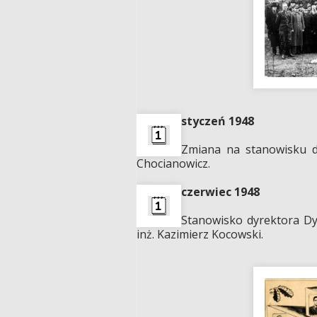
styczeń 1948
Zmiana na stanowisku d
Chocianowicz.
czerwiec 1948
Stanowisko dyrektora Dy
inż. Kazimierz Kocowski.