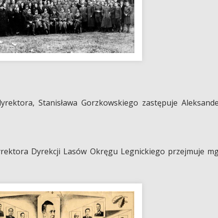
yrektora, Stanisława Gorzkowskiego zastępuje Aleksand
rektora Dyrekcji Lasów Okręgu Legnickiego przejmuje m