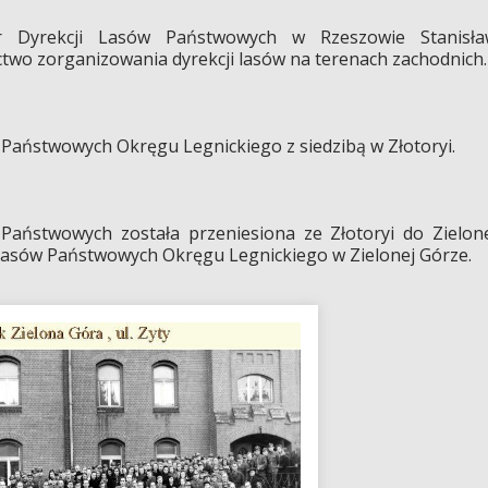
r Dyrekcji Lasów Państwowych w Rzeszowie Stanisła
two zorganizowania dyrekcji lasów na terenach zachodnich.
Państwowych Okręgu Legnickiego z siedzibą w Złotoryi.
 Państwowych została przeniesiona ze Złotoryi do Zielon
Lasów Państwowych Okręgu Legnickiego w Zielonej Górze.