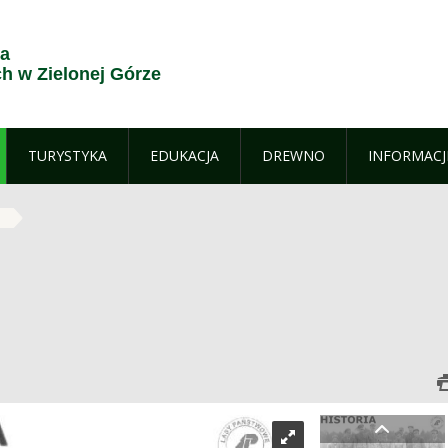
ja
 w Zielonej Górze
TURYSTYKA
EDUKACJA
DREWNO
INFORMACJ
a