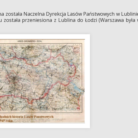
została Naczelna Dyrekcja Lasów Państwowych w Lublini
u została przeniesiona z Lublina do Łodzi (Warszawa była