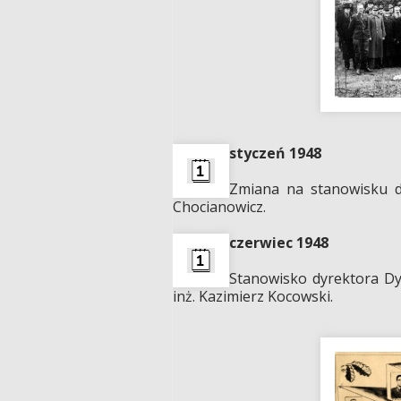
styczeń 1948
Zmiana na stanowisku d
Chocianowicz.
czerwiec 1948
Stanowisko dyrektora Dy
inż. Kazimierz Kocowski.