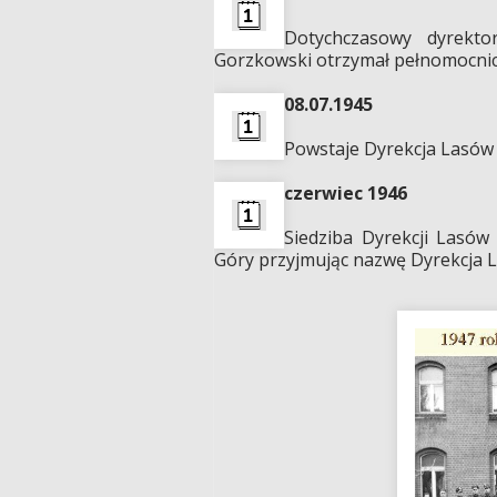
Dotychczasowy dyrekto
Gorzkowski otrzymał pełnomocnic
08.07.1945
Powstaje Dyrekcja Lasów 
czerwiec 1946
Siedziba Dyrekcji Lasów
Góry przyjmując nazwę Dyrekcja 