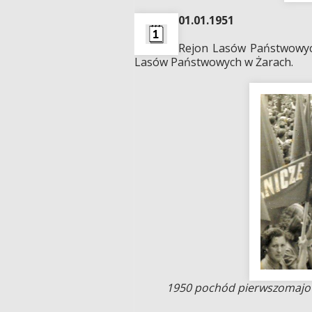
01.01.1951
Rejon Lasów Państwowyc
Lasów Państwowych w Żarach.
1950 pochód pierwszomajowy