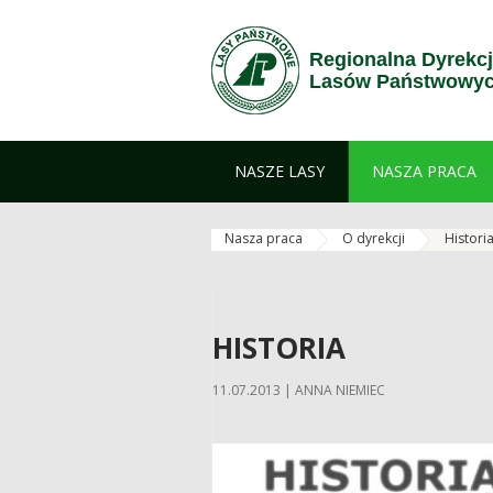
Przejdź do treści
Regionalna Dyrekc
Lasów Państwowych
NASZE LASY
NASZA PRACA
Nasza praca
O dyrekcji
Histori
HISTORIA
11.07.2013 | ANNA NIEMIEC