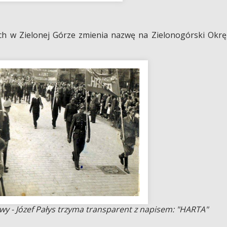
h w Zielonej Górze zmienia nazwę na Zielonogórski Okr
 - Józef Pałys trzyma transparent z napisem: "HARTA"