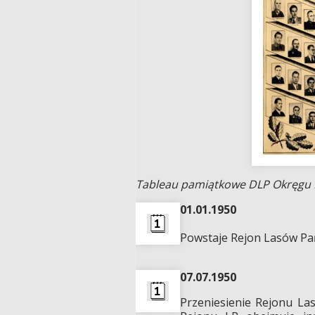
Tableau pamiątkowe DLP Okręgu L
01.01.1950
Powstaje Rejon Lasów Pa
07.07.1950
Przeniesienie Rejonu La