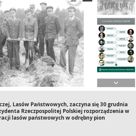
rczej, Lasów Państwowych, zaczyna się 30 grudnia
zydenta Rzeczpospolitej Polskiej rozporządzenia w
racji lasów państwowych w odrębny pion