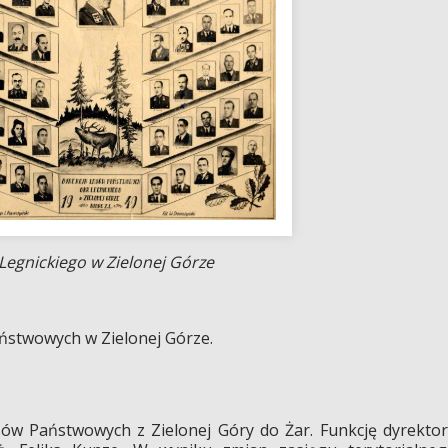
egnickiego w Zielonej Górze
ństwowych w Zielonej Górze.
sów Państwowych z Zielonej Góry do Żar. Funkcję dyrekto