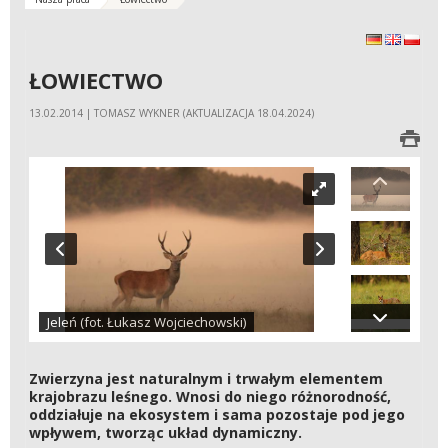
Deutsch
English
polski
ŁOWIECTWO
13.02.2014 | TOMASZ WYKNER (AKTUALIZACJA 18.04.2024)
Jeleń (fot. Łukasz Wojciechowski)
Zwierzyna jest naturalnym i trwałym elementem
krajobrazu leśnego. Wnosi do niego różnorodność,
oddziałuje na ekosystem i sama pozostaje pod jego
wpływem, tworząc układ dynamiczny.