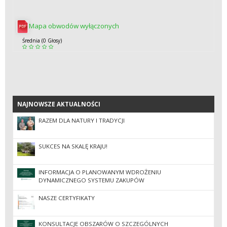
Mapa obwodów wyłączonych
Średnia (0 Głosy)
NAJNOWSZE AKTUALNOŚCI
NAJNOWSZE AKTUALNOŚCI
RAZEM DLA NATURY I TRADYCJI
SUKCES NA SKALĘ KRAJU!
INFORMACJA O PLANOWANYM WDROŻENIU
DYNAMICZNEGO SYSTEMU ZAKUPÓW
NASZE CERTYFIKATY
KONSULTACJE OBSZARÓW O SZCZEGÓLNYCH