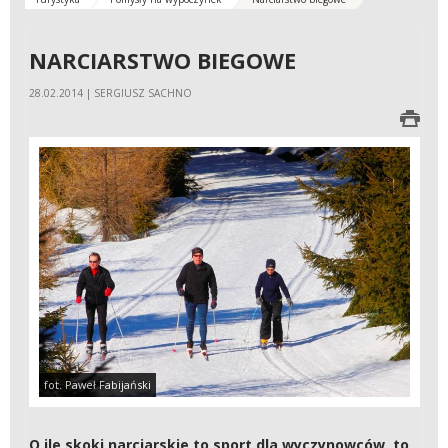
NARCIARSTWO BIEGOWE
28.02.2014 | SERGIUSZ SACHNO
fot. Paweł Fabijański
O ile skoki narciarskie to sport dla wyczynowców, to