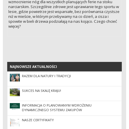
wzmocnienie nóg dla wszystkich planujących ferie na stoku
narciarskim. Szczególnie zdrowe jest uprawianie tego sportu w
lesie, gdzie powietrze jest wspaniałe, bez porównania czystsze
niż w mieście, w którym przebywamy na co dzień, a cisza i
spowite w bieli drzewa podziałają na nas kojąco. Czego chcieć
więcej?
NAJNOWSZE AKTUALNOŚCI
NAJNOWSZE AKTUALNOŚCI
RAZEM DLA NATURY I TRADYCJI
SUKCES NA SKALĘ KRAJU!
INFORMACJA O PLANOWANYM WDROŻENIU
DYNAMICZNEGO SYSTEMU ZAKUPÓW
NASZE CERTYFIKATY