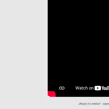
„Więcej niż wiedza” - zap