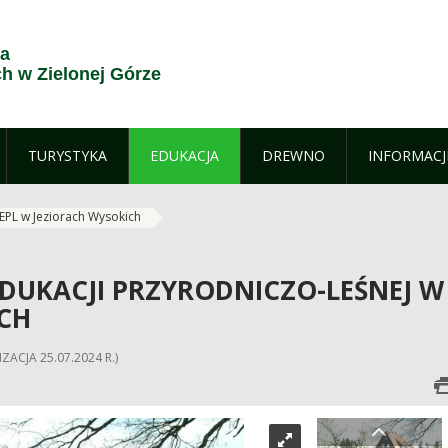
ja
 w Zielonej Górze
TURYSTYKA
EDUKACJA
DREWNO
INFORMACJ
EPL w Jeziorach Wysokich
DUKACJI PRZYRODNICZO-LEŚNEJ W
CH
ZACJA 25.07.2024 R.)