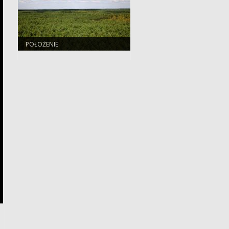
POŁOŻENIE