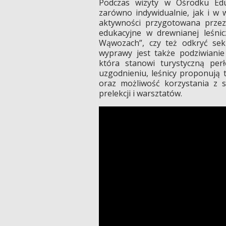
Podczas wizyty w Ośrodku Eduk
zarówno indywidualnie, jak i w 
aktywności przygotowana prze
edukacyjne w drewnianej leśni
Wąwozach”, czy też odkryć se
wyprawy jest także podziwianie
która stanowi turystyczną per
uzgodnieniu, leśnicy proponują 
oraz możliwość korzystania z sa
prelekcji i warsztatów.