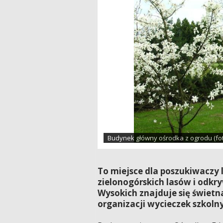
Budynek główny ośrodka z ogrodu (fot
To miejsce dla poszukiwaczy 
zielonogórskich lasów i odkr
Wysokich znajduje się świetn
organizacji wycieczek szkoln