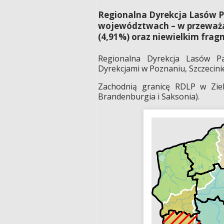
Regionalna Dyrekcja Lasów P
województwach – w przeważaj
(4,91%) oraz niewielkim fra
Regionalna Dyrekcja Lasów P
Dyrekcjami w Poznaniu, Szczecinie
Zachodnią granicę RDLP w Zie
Brandenburgia i Saksonia).