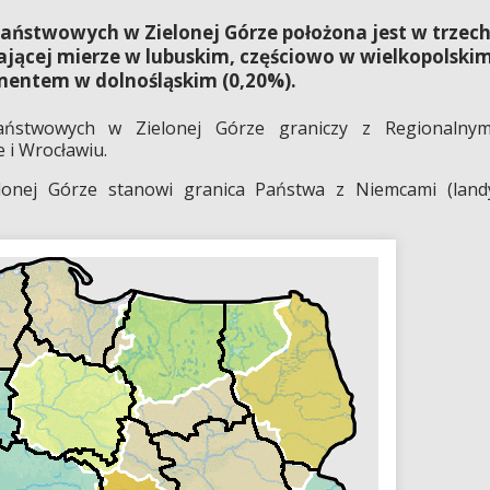
aństwowych w Zielonej Górze położona jest w trzec
ącej mierze w lubuskim, częściowo w wielkopolski
gmentem w dolnośląskim (0,20%).
aństwowych w Zielonej Górze graniczy z Regionalnym
 i Wrocławiu.
lonej Górze stanowi granica Państwa z Niemcami (land