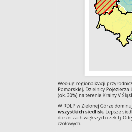
Według regionalizacji przyrodnicz
Pomorskiej, Dzielnicy Pojezierza
(ok. 30%) na terenie Krainy V Śląs
W RDLP w Zielonej Górze dominu
wszystkich siedlisk.
Lepsze sied
dorzeczach większych rzek tj. Odr
czołowych.