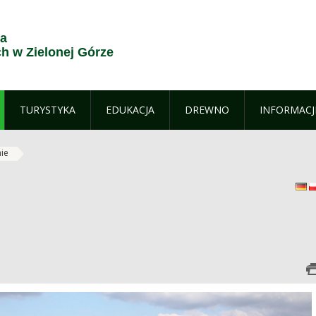
ja
 w Zielonej Górze
TURYSTYKA
EDUKACJA
DREWNO
INFORMACJ
ie
D