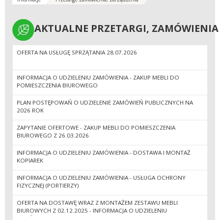
AKTUALNE PRZETARGI,
AKTUALNE PRZETARGI, ZAMÓWIENIA
ZAMÓWIENIA
OFERTA NA USŁUGĘ SPRZĄTANIA 28.07.2026
INFORMACJA O UDZIELENIU ZAMÓWIENIA - ZAKUP MEBLI DO
POMIESZCZENIA BIUROWEGO
PLAN POSTĘPOWAŃ O UDZIELENIE ZAMÓWIEŃ PUBLICZNYCH NA
2026 ROK
ZAPYTANIE OFERTOWE - ZAKUP MEBLI DO POMIESZCZENIA
BIUROWEGO Z 26.03.2026
INFORMACJA O UDZIELENIU ZAMÓWIENIA - DOSTAWA I MONTAŻ
KOPIAREK
INFORMACJA O UDZIELENIU ZAMÓWIENIA - USŁUGA OCHRONY
FIZYCZNEJ (PORTIERZY)
OFERTA NA DOSTAWĘ WRAZ Z MONTAŻEM ZESTAWU MEBLI
BIUROWYCH Z 02.12.2025 - INFORMACJA O UDZIELENIU
ZAMÓWIENIA Z 19.12.2025