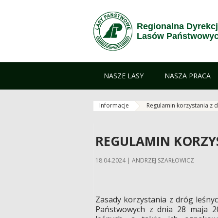
Przejdź do treści
Regionalna Dyrekc
Lasów Państwowych
NASZE LASY
NASZA PRACA
Informacje
Regulamin korzystania z 
REGULAMIN KORZY
18.04.2024 | ANDRZEJ SZARŁOWICZ
Zasady korzystania z dróg leśny
Państwowych z dnia 28 maja 20