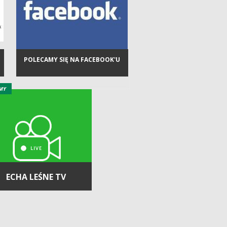
POLECAMY SIĘ NA FACEBOOK'U
ECHA LEŚNE TV