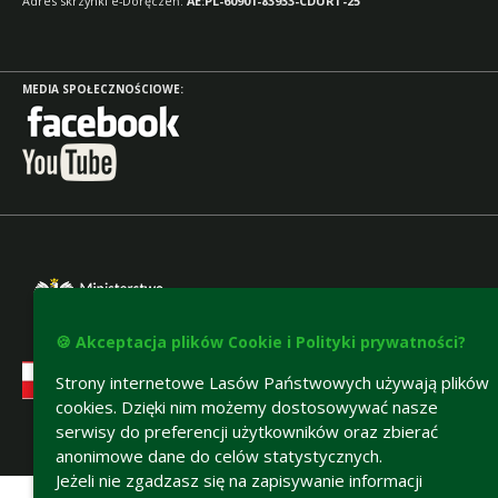
Adres skrzynki e-Doręczeń:
AE:PL-60901-83933-CDURT-25
MEDIA SPOŁECZNOŚCIOWE:
🍪 Akceptacja plików Cookie i Polityki prywatności?
Strony internetowe Lasów Państwowych używają plików
cookies. Dzięki nim możemy dostosowywać nasze
serwisy do preferencji użytkowników oraz zbierać
anonimowe dane do celów statystycznych.
Deklaracja dostępności
Jeżeli nie zgadzasz się na zapisywanie informacji