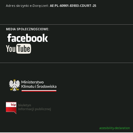
Adres skrzynki e-Doręczeń:
AE:PL-60901-83933-CDURT-25
MEDIA SPOŁECZNOŚCIOWE:
accesibility-declaration