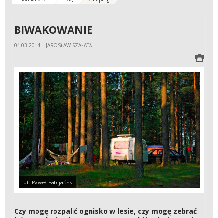
BIWAKOWANIE
04.03.2014 | JAROSŁAW SZAŁATA
fot. Paweł Fabijański
Czy mogę rozpalić ognisko w lesie, czy mogę zebrać