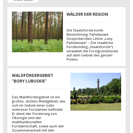
WÄLDER DER REGION
Die Staatsforste (volle
Bezeichnung: Państwowe
Gospodarstwo Leśne „Lasy
Państwowe" – Die staatliche
Forstholding „Staatsforste")
verwaltet die Forstgrundstücke
auf dem Gebiet des ganzen
Polens.
WALDFÖRDERGEBIET
"BORY LUBUSKIE"
Das Waldfördergebiet ist ein
großes, dichtes Waldgebiet, das
sich im Gebiet einer oder
mehrerer Forstämter befindet.
Er dient der Förderung von
Ökologie und der
multifunktionellen
Forstwirtschaft, sowie auch der
Zusammenarbeit mit den