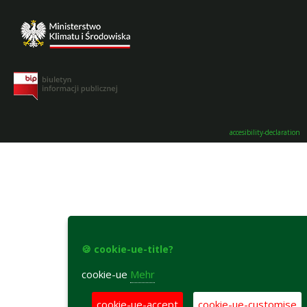
accesibility-declaration
🍪 cookie-ue-title?
cookie-ue
Mehr
cookie-ue-accept
cookie-ue-customise