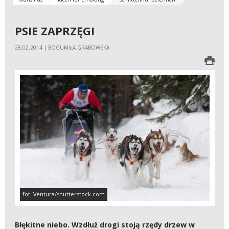
PSIE ZAPRZĘGI
28.02.2014 | BOGUMIŁA GRABOWSKA
fot. Ventura/shutterstock.com
Błękitne niebo. Wzdłuż drogi stoją rzędy drzew w