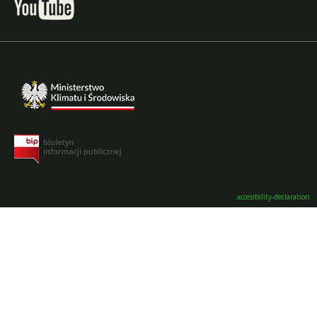
accesibility-declaration