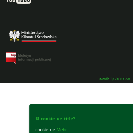
accesibility-declaration
🍪 cookie-ue-title?
cookie-ue
Mehr