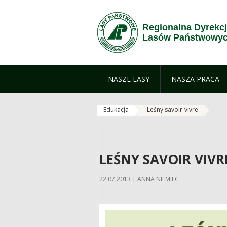
Przejdź do treści
Regionalna Dyrekc
Lasów Państwowych
NASZE LASY
NASZA PRACA
Edukacja
Leśny savoir-vivre
LEŚNY SAVOIR VIVR
22.07.2013 | ANNA NIEMIEC