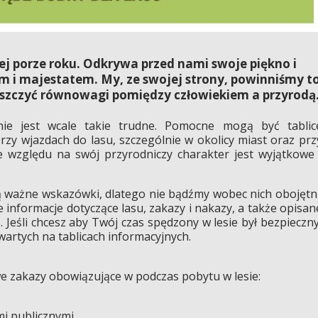
dej porze roku. Odkrywa przed nami swoje piękno i
 i majestatem. My, ze swojej strony, powinniśmy t
iszczyć równowagi pomiędzy człowiekiem a przyrodą
nie jest wcale takie trudne. Pomocne mogą być tablic
rzy wjazdach do lasu, szczególnie w okolicy miast oraz prz
e względu na swój przyrodniczy charakter jest wyjątkowe 
ą ważne wskazówki, dlatego nie bądźmy wobec nich obojętni
 informacje dotyczące lasu, zakazy i nakazy, a także opisan
. Jeśli chcesz aby Twój czas spędzony w lesie był bezpieczny
zawartych na tablicach informacyjnych.
 zakazy obowiązujące w podczas pobytu w lesie:
i publicznymi.