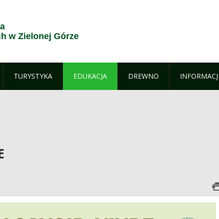
ja
 w Zielonej Górze
TURYSTYKA
EDUKACJA
DREWNO
INFORMACJ
E