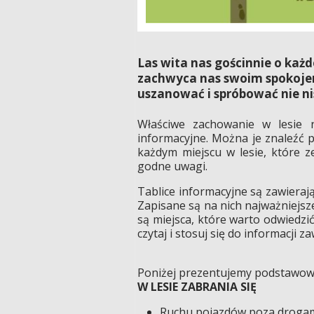
Las wita nas gościnnie o każ
zachwyca nas swoim spokojem
uszanować i spróbować nie n
Właściwe zachowanie w lesie 
informacyjne. Można je znaleźć p
każdym miejscu w lesie, które z
godne uwagi.
Tablice informacyjne są zawieraj
Zapisane są na nich najważniejsze
są miejsca, które warto odwiedzić
czytaj i stosuj się do informacji 
Poniżej prezentujemy podstawowe
W LESIE ZABRANIA SIĘ
Ruchu pojazdów poza drogam