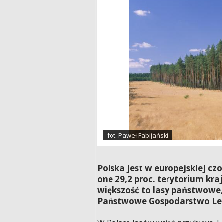
fot. Paweł Fabijański
Polska jest w europejskiej cz
one 29,2 proc. terytorium kr
większość to lasy państwowe,
Państwowe Gospodarstwo Le