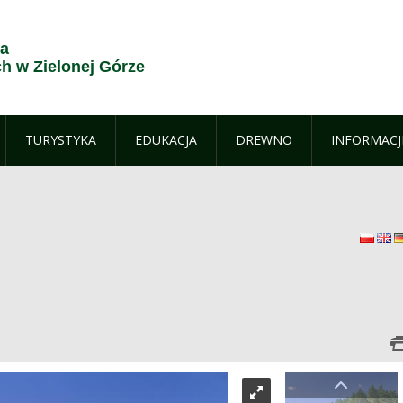
ja
 w Zielonej Górze
TURYSTYKA
EDUKACJA
DREWNO
INFORMACJ
polsk
E