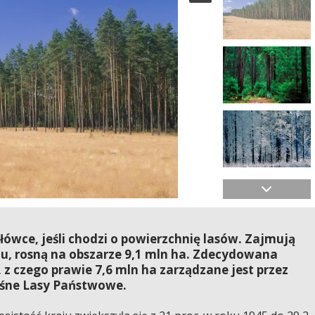
ołówce, jeśli chodzi o powierzchnię lasów. Zajmują
aju, rosną na obszarze 9,1 mln ha. Zdecydowana
 z czego prawie 7,6 mln ha zarządzane jest przez
śne Lasy Państwowe.