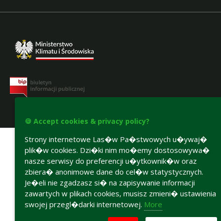
🍪 Accept cookies & privacy policy?
Accesibility declaration
Strony internetowe Las�w Pa�stwowych u�ywaj�
plik�w cookies. Dzi�ki nim mo�emy dostosowywa�
nasze serwisy do preferencji u�ytkownik�w oraz
zbiera� anonimowe dane do cel�w statystycznych.
Je�eli nie zgadzasz si� na zapisywanie informacji
zawartych w plikach cookies, musisz zmieni� ustawienia
swojej przegl�darki internetowej.
More