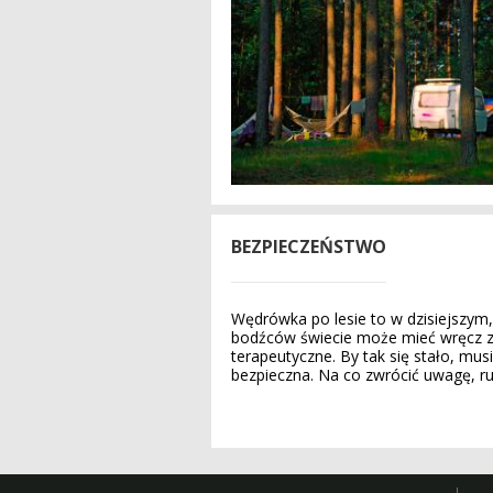
BEZPIECZEŃSTWO
Wędrówka po lesie to w dzisiejszym
bodźców świecie może mieć wręcz 
terapeutyczne. By tak się stało, mus
bezpieczna. Na co zwrócić uwagę, ru