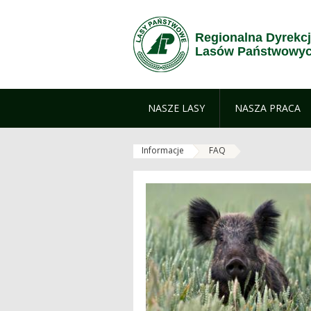
Przejdź do treści
Regionalna Dyrekc
Lasów Państwowych
NASZE LASY
NASZA PRACA
Informacje
FAQ