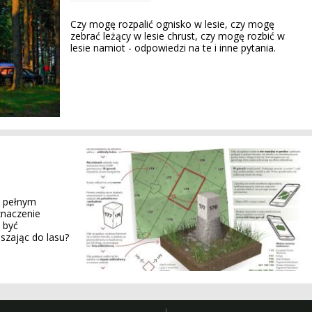
Czy mogę rozpalić ognisko w lesie, czy mogę
zebrać leżący w lesie chrust, czy mogę rozbić w
lesie namiot - odpowiedzi na te i inne pytania.
, pełnym
znaczenie
i być
szając do lasu?