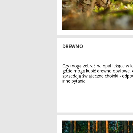
DREWNO
Czy mogę zebrać na opał leżące w l
gdzie mogę kupić drewno opałowe, c
sprzedają świąteczne choinki - odpow
inne pytania.