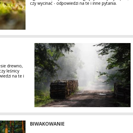
czy wycinać - odpowiedzi na te i inne pytania.
esie drewno,
zy leśnicy
iedzi na te i
BIWAKOWANIE