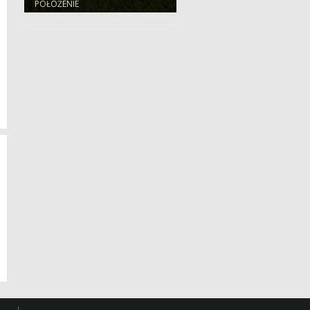
POŁOŻENIE