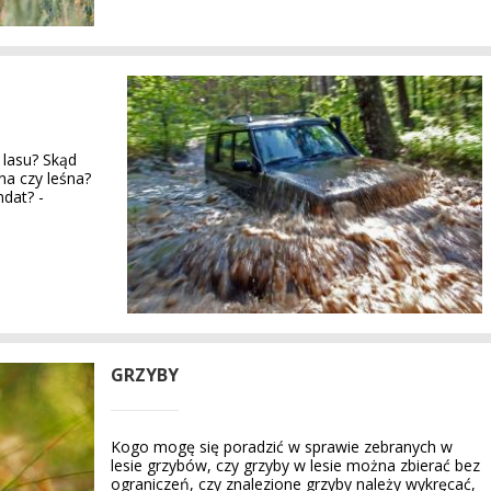
lasu? Skąd
na czy leśna?
dat? -
GRZYBY
Kogo mogę się poradzić w sprawie zebranych w
lesie grzybów, czy grzyby w lesie można zbierać bez
ograniczeń, czy znalezione grzyby należy wykręcać,