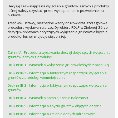
Decyzję zezwalającą na wyłączenie gruntów leśnych z produkcji
leśnej należy uzyskać przed wystąpieniem o pozwolenie na
budowę.
Treść ww. ustawy, niezbędne wzory druków oraz szczegółowa
procedura wydawania przez Dyrektora RDLP w Zielonej Górze
decyzji w sprawach dotyczących wyłączania gruntów leśnych z
produkcji leśnej znajduje się poniżej.
Zał. nr IA - Procedura wydawania decyzji dotyczących wyłączania
gruntów leśnych z produkcji
Druk nr IB-1 - Wniosek o wyłączenie gruntów leśnych z produkcji
Druk nr IB-2 - Informacja o faktycznym rozpoczęciu wyłączenia
gruntów z produkcji +pomniejszenie
Druk nr IB-3 - Informacja o faktycznym rozpoczęciu wyłączenia
gruntów
Druk nr IB-4 - Wniosek o pomniejszenie należności
Druk nr IB-5 - Informacja o zbyciu gruntów objętych decyzją
Druk nr IB-6 - Informacja o zmianie danych adresowych