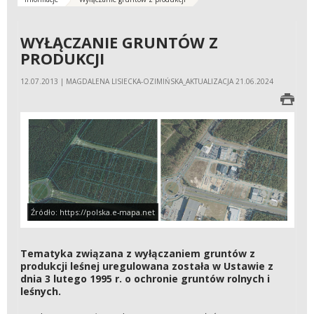
WYŁĄCZANIE GRUNTÓW Z
PRODUKCJI
12.07.2013 | MAGDALENA LISIECKA-OZIMIŃSKA_AKTUALIZACJA 21.06.2024
Źródło: https://polska.e-mapa.net
Tematyka związana z wyłączaniem gruntów z
produkcji leśnej uregulowana została w Ustawie z
dnia 3 lutego 1995 r. o ochronie gruntów rolnych i
leśnych.