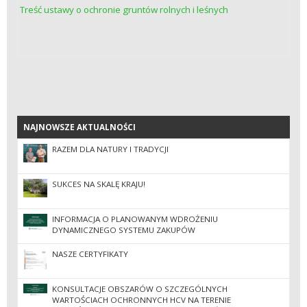
T
reść ustawy o ochronie gruntów rolnych i leśnych
NAJNOWSZE AKTUALNOŚCI
NAJNOWSZE AKTUALNOŚCI
RAZEM DLA NATURY I TRADYCJI
SUKCES NA SKALĘ KRAJU!
INFORMACJA O PLANOWANYM WDROŻENIU
DYNAMICZNEGO SYSTEMU ZAKUPÓW
NASZE CERTYFIKATY
KONSULTACJE OBSZARÓW O SZCZEGÓLNYCH
WARTOŚCIACH OCHRONNYCH HCV NA TERENIE